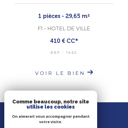
1 pièces - 29,65 m²
F1 - HOTEL DE VILLE
410 €
CC*
REF : 1452
VOIR LE BIEN
Comme beaucoup, notre site
utilise les cookies
Agence Poulet Immobilier
On aimerait vous accompagner pendant
votre visite.
02 35 42 30 63