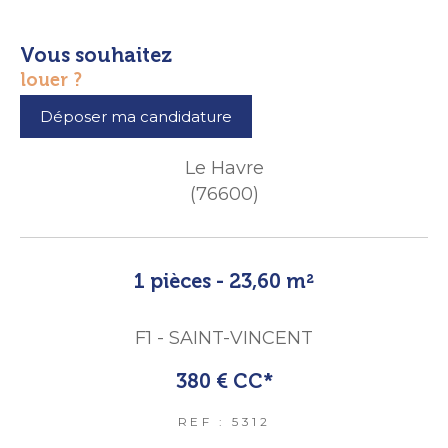
vous souhaitez
louer ?
Déposer ma candidature
Le Havre
(76600)
1 pièces - 23,60 m²
F1 - SAINT-VINCENT
380 €
CC*
REF : 5312