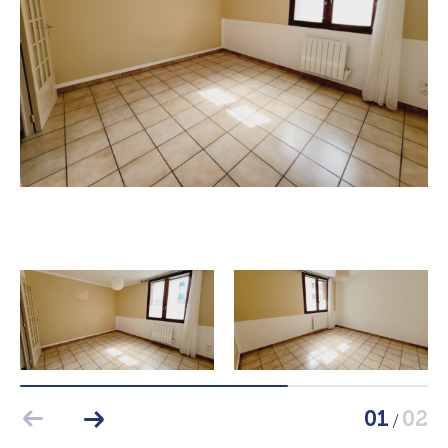
01
02
/