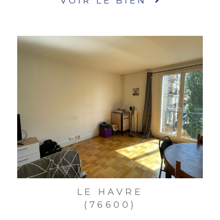
VOIR LE BIEN
LE HAVRE
(76600)