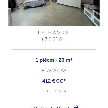
LE HAVRE
(76610)
1 pièces - 20 m²
F1 ACACIAS
412 €
CC*
REF : 14595