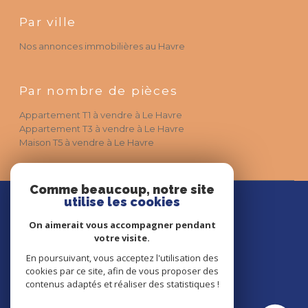
Nos annonces immobilières au Havre
Par nombre de pièces
Appartement T1 à vendre à Le Havre
Appartement T3 à vendre à Le Havre
Maison T5 à vendre à Le Havre
Agence Poulet Immobilier
Comme beaucoup, notre site
utilise les cookies
02 35 42 30 63
On aimerait vous accompagner pendant
contact@pouletimmobilier.fr
votre visite.
3 Rue Louis Philippe,
76600
Le Havre
En poursuivant, vous acceptez l'utilisation des
cookies par ce site, afin de vous proposer des
contenus adaptés et réaliser des statistiques !
© 2026 | Tous droits réservés | Traduction powered by Google |