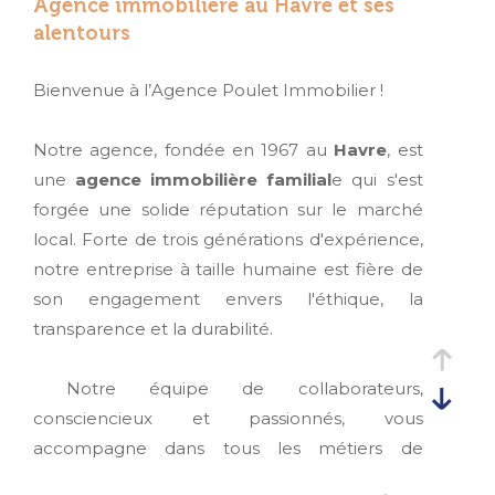
Agence immobilière au Havre et ses
alentours
Bienvenue à l’Agence Poulet Immobilier !
Notre agence, fondée en 1967 au
Havre
, est
une
agence immobilière familial
e qui s'est
forgée une solide réputation sur le marché
local. Forte de trois générations d'expérience,
notre entreprise à taille humaine est fière de
son engagement envers l'éthique, la
transparence et la durabilité.
Notre équipe de collaborateurs,
consciencieux et passionnés, vous
accompagne dans tous les métiers de
l'immobilier. Que vous cherchiez à
acheter,