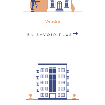
nous pouvons vous aider dans tous les
aspects de votre immobilier !
Vendre
EN SAVOIR PLUS