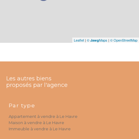
Leaflet
|
©
Maps
|
© OpenStreetMap
Jawg
Les autres biens
proposés par l'agence
Par type
Appartement à vendre à Le Havre
Maison à vendre à Le Havre
Immeuble à vendre à Le Havre
Par ville